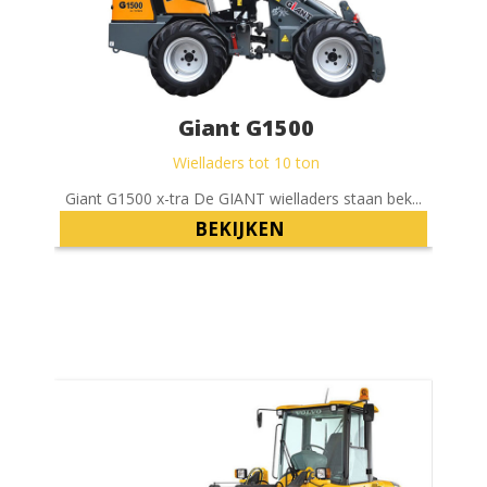
Giant G1500
Wielladers tot 10 ton
Giant G1500 x-tra De GIANT wielladers staan bek...
BEKIJKEN