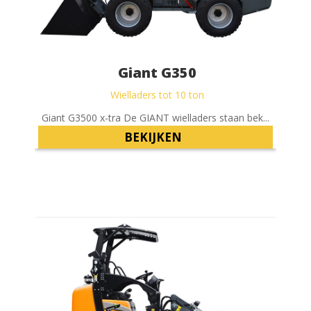
Giant G350
Wielladers tot 10 ton
Giant G3500 x-tra De GIANT wielladers staan bek...
Gi
BEKIJKEN