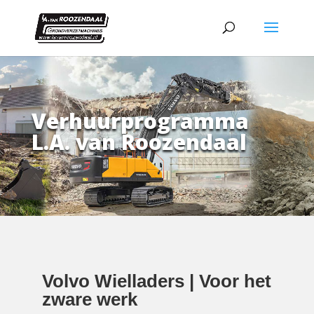
Verhuurprogramma
L.A. van Roozendaal
Volvo Wielladers | Voor het
zware werk