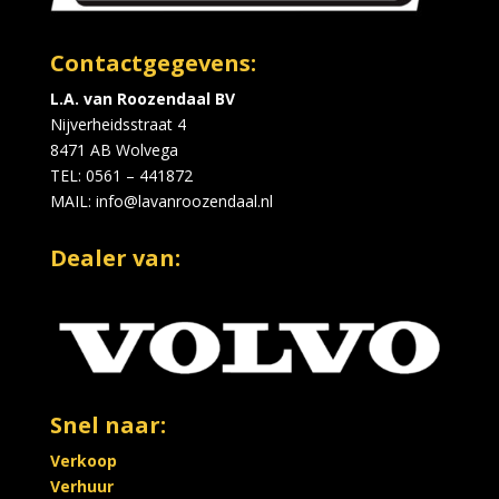
Contactgegevens:
L.A. van Roozendaal BV
Nijverheidsstraat 4
8471 AB Wolvega
TEL:
0561 – 441872
MAIL
:
info@lavanroozendaal.nl
Dealer van:
Snel naar:
Verkoop
Verhuur