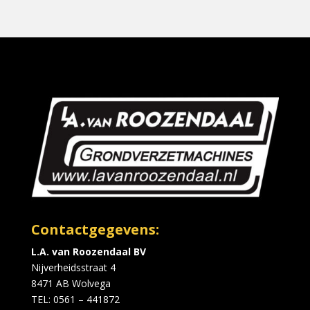
Contactgegevens:
L.A. van Roozendaal BV
Nijverheidsstraat 4
8471 AB Wolvega
TEL:
0561 – 441872