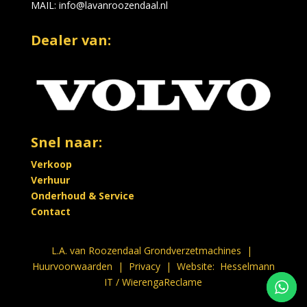
MAIL
:
info@lavanroozendaal.nl
Dealer van:
Snel naar:
Verkoop
Verhuur
Onderhoud & Service
Contact
L.A. van Roozendaal Grondverzetmachines |
Huurvoorwaarden
|
Privacy
| Website:
Hesselmann
IT
/
WierengaReclame