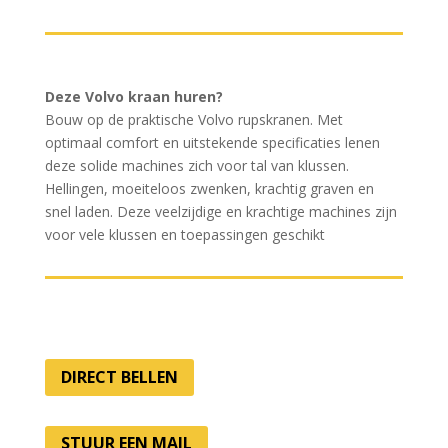
Deze Volvo kraan huren?
Bouw op de praktische Volvo rupskranen. Met
optimaal comfort en uitstekende specificaties lenen
deze solide machines zich voor tal van klussen.
Hellingen, moeiteloos zwenken, krachtig graven en
snel laden. Deze veelzijdige en krachtige machines zijn
voor vele klussen en toepassingen geschikt
DIRECT BELLEN
STUUR EEN MAIL