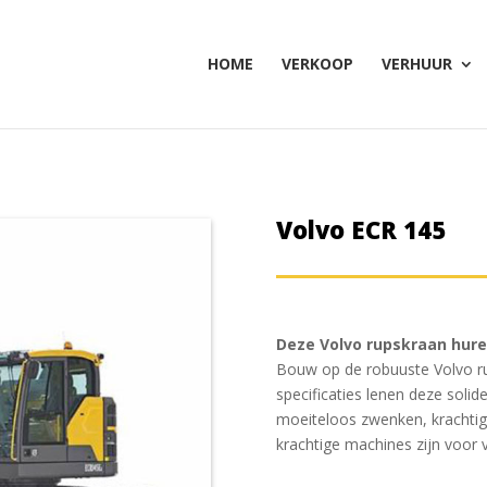
HOME
VERKOOP
VERHUUR
Volvo ECR 145
Deze Volvo rupskraan hure
Bouw op de robuuste Volvo r
specificaties lenen deze solid
moeiteloos zwenken, krachtig 
krachtige machines zijn voor 