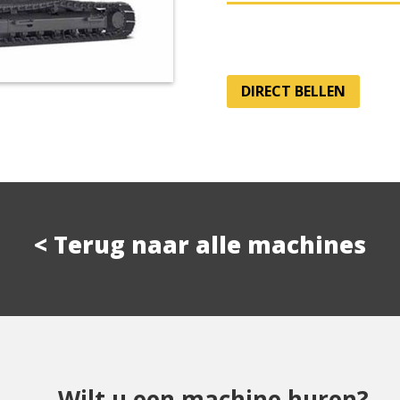
DIRECT BELLEN
< Terug naar alle machines
Wilt u een machine huren?