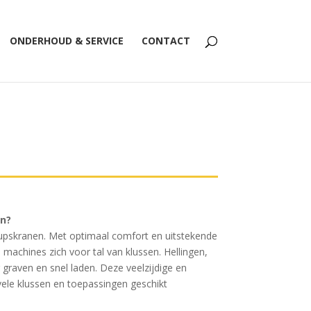
ONDERHOUD & SERVICE
CONTACT
n?
upskranen. Met optimaal comfort en uitstekende
e machines zich voor tal van klussen. Hellingen,
graven en snel laden. Deze veelzijdige en
vele klussen en toepassingen geschikt